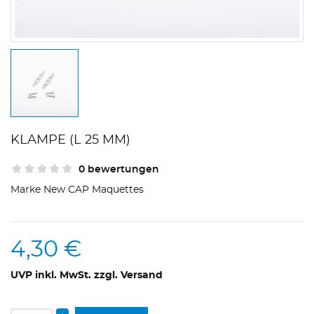
KLAMPE (L 25 MM)
0 bewertungen
Marke
New CAP Maquettes
4,30 €
UVP inkl. MwSt. zzgl. Versand