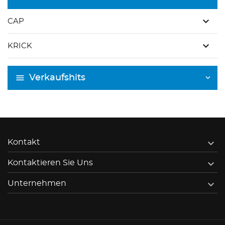
keyboard_arrow_down
CAP
keyboard_arrow_down
KRICK
Verkaufshits

Kontakt

Kontaktieren Sie Uns

Unternehmen