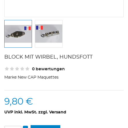
BLOCK MIT WIRBEL, HUNDSFOTT
0 bewertungen
Marke
New CAP Maquettes
9,80 €
UVP inkl. MwSt. zzgl. Versand