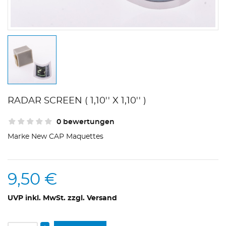
RADAR SCREEN ( 1,10'' X 1,10'' )
0 bewertungen
Marke
New CAP Maquettes
9,50 €
UVP inkl. MwSt. zzgl. Versand