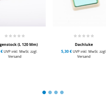
Dachluke
Schäkel Mit Scheibe
30 €
3,85 €
UVP inkl. MwSt. zzgl.
UVP inkl. MwSt. zz
Versand
Versand