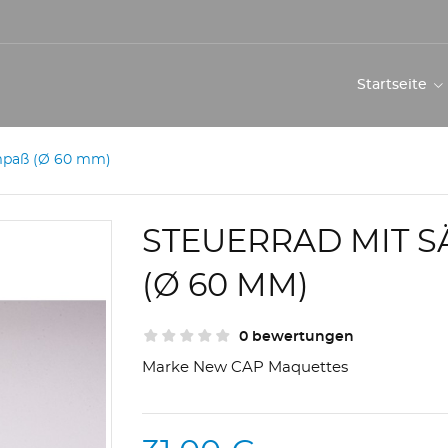
Startseite
ompaß (Ø 60 mm)
STEUERRAD MIT S
Ø 60 MM)
0 bewertungen
Marke
New CAP Maquettes