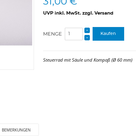
31,00 €
UVP inkl. MwSt. zzgl. Versand
MENGE
Kaufen
Steuerrad mit Säule und Kompaß (Ø 60 mm)
BEMERKUNGEN