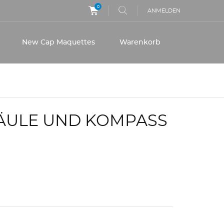
0
ANMELDEN
New Cap Maquettes
Warenkorb
ÄULE UND KOMPASS (