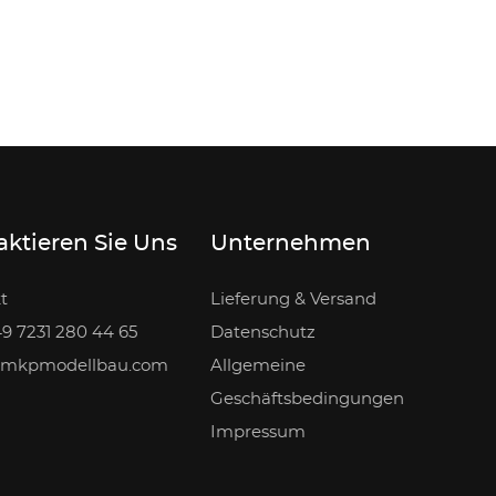
ktieren Sie Uns
Unternehmen
t
Lieferung & Versand
49 7231 280 44 65
Datenschutz
t)mkpmodellbau.com
Allgemeine
Geschäftsbedingungen
Impressum